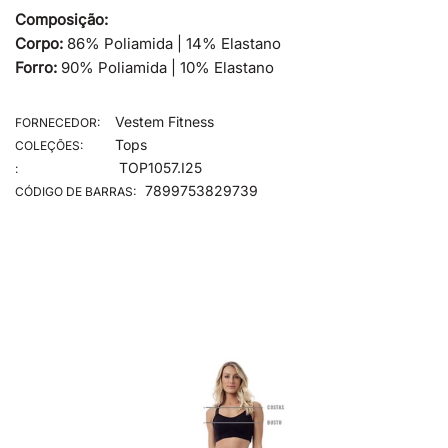
Composição:
Corpo:
86% Poliamida | 14% Elastano
Forro:
90% Poliamida | 10% Elastano
Vestem Fitness
FORNECEDOR:
Tops
COLEÇÕES:
TOP1057.I25
:
7899753829739
CÓDIGO DE BARRAS: