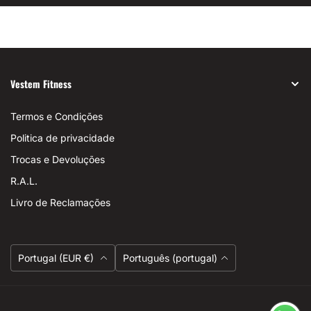
Vestem Fitness
Termos e Condições
Politica de privacidade
Trocas e Devoluções
R.A.L.
Livro de Reclamações
Moeda
Linguagem
Portugal (EUR €)
Português (portugal)