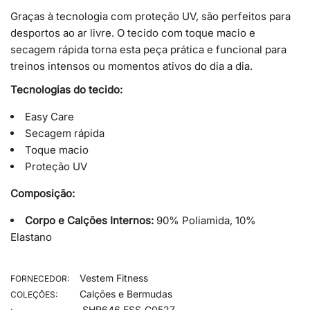
Graças à tecnologia com proteção UV, são perfeitos para
desportos ao ar livre. O tecido com toque macio e
secagem rápida torna esta peça prática e funcional para
treinos intensos ou momentos ativos do dia a dia.
Tecnologias do tecido:
Easy Care
Secagem rápida
Toque macio
Proteção UV
Composição:
Corpo e Calções Internos:
90% Poliamida, 10%
Elastano
Vestem Fitness
FORNECEDOR:
Calções e Bermudas
COLEÇÕES:
SHR646.ESS_C0527