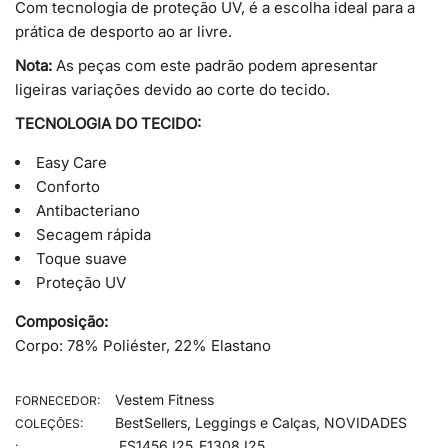
Com tecnologia de proteção UV, é a escolha ideal para a
prática de desporto ao ar livre.
Nota:
As peças com este padrão podem apresentar
ligeiras variações devido ao corte do tecido.
TECNOLOGIA DO TECIDO:
Easy Care
Conforto
Antibacteriano
Secagem rápida
Toque suave
Proteção UV
Composição:
Corpo: 78% Poliéster, 22% Elastano
Vestem Fitness
FORNECEDOR:
BestSellers
,
Leggings e Calças
,
NOVIDADES
COLEÇÕES:
FS1456.I25_E1308.I25
: