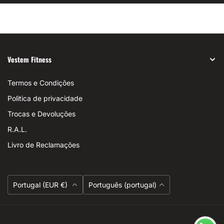
Vestem Fitness
Termos e Condições
Politica de privacidade
Trocas e Devoluções
R.A.L.
Livro de Reclamações
Moeda
Linguagem
Portugal (EUR €)
Português (portugal)