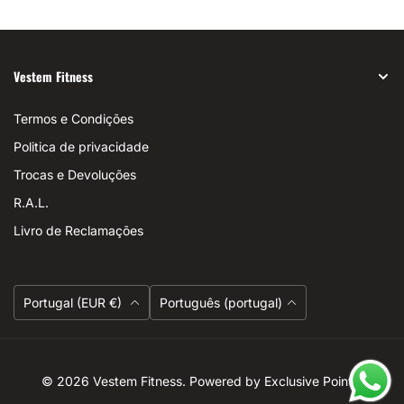
Vestem Fitness
Termos e Condições
Politica de privacidade
Trocas e Devoluções
R.A.L.
Livro de Reclamações
Moeda
Linguagem
Portugal (EUR €)
Português (portugal)
© 2026
Vestem Fitness
. Powered by Exclusive Points.