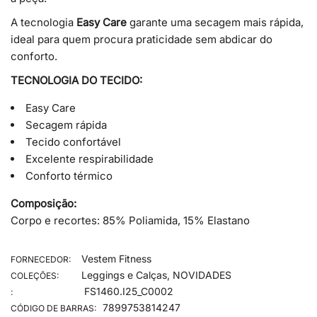
A tecnologia
Easy Care
garante uma secagem mais rápida,
ideal para quem procura praticidade sem abdicar do
conforto.
TECNOLOGIA DO TECIDO:
Easy Care
Secagem rápida
Tecido confortável
Excelente respirabilidade
Conforto térmico
Composição:
Corpo e recortes: 85% Poliamida, 15% Elastano
Vestem Fitness
FORNECEDOR:
Leggings e Calças
,
NOVIDADES
COLEÇÕES:
FS1460.I25_C0002
:
7899753814247
CÓDIGO DE BARRAS: