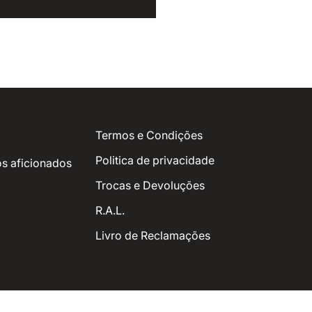
Termos e Condições
Politica de privacidade
s aficionados
Trocas e Devoluções
R.A.L.
Livro de Reclamações