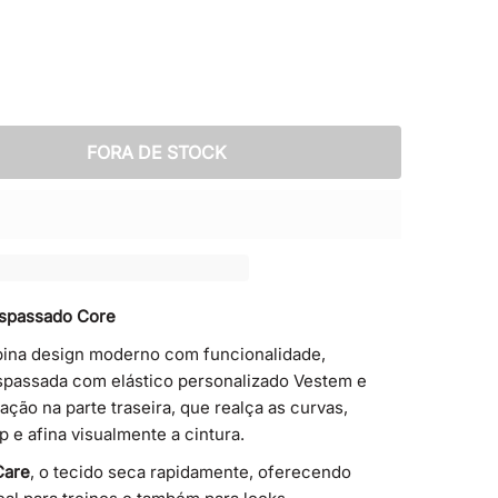
FORA DE STOCK
nspassado Core
ADO
ina design moderno com funcionalidade,
spassada com elástico personalizado Vestem e
ção na parte traseira, que realça as curvas,
 e afina visualmente a cintura.
Care
, o tecido seca rapidamente, oferecendo