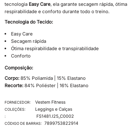
tecnologia
Easy Care
, ela garante secagem rápida, ótima
respirabilidade e conforto durante todo o treino.
Tecnologia do Tecido:
Easy Care
Secagem rápida
Ótima respirabilidade e transpirabilidade
Conforto
Composição:
Corpo:
85% Poliamida | 15% Elastano
Recorte:
84% Poliéster | 16% Elastano
Vestem Fitness
FORNECEDOR:
Leggings e Calças
COLEÇÕES:
FS1481.I25_C0002
:
7899753822914
CÓDIGO DE BARRAS: